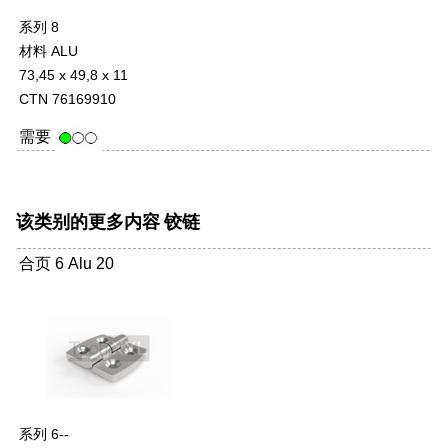
系列 8
材料 ALU
73,45 x 49,8 x 11
CTN 76169910
需要
该类别的更多内容
铰链
合页 6 Alu 20
系列 6--