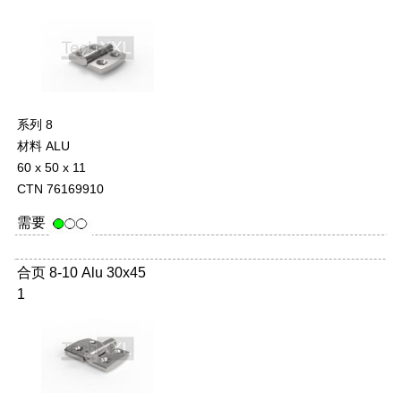
系列 8
材料 ALU
60 x 50 x 11
CTN 76169910
需要
合页 8-10 Alu 30x45
1