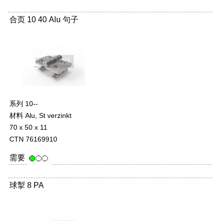
合页 10 40 Alu 句子
系列 10--
材料 Alu, St verzinkt
70 x 50 x 11
CTN 76169910
需要
球掣 8 PA