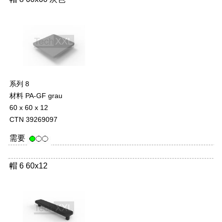
系列 8
材料 PA-GF grau
60 x 60 x 12
CTN 39269097
需要
帽 6 60x12
-