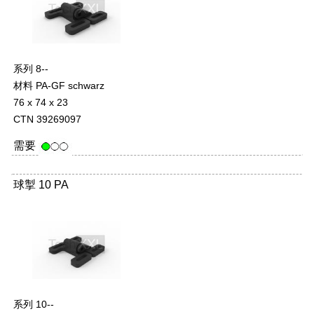
系列 8--
材料 PA-GF schwarz
76 x 74 x 23
CTN 39269097
需要
球掣 10 PA
系列 10--