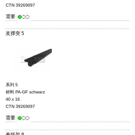
CTN 39269097
需要
支撑突 5
-
系列 5
材料 PA-GF schwarz
40 x 16
CTN 39269097
需要
卷纸架 8
-