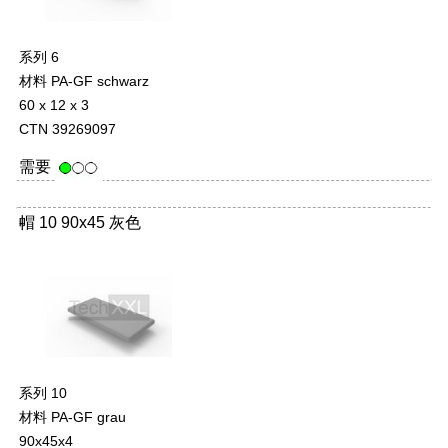
系列 6
材料 PA-GF schwarz
60 x 12 x 3
CTN 39269097
需要
帽 10 90x45 灰色
-
系列 10
材料 PA-GF grau
90x45x4